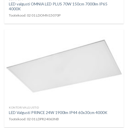
LED valgusti OMNIA LED PLUS 70W 150cm 7000lm IP65
4000K
Tootekood: 02 01 LDOMN15070P
KONTORIVALGUSTID
LED Valgusti PRINCE 24W 1900lm IP44 60x30cm 4000K
Tootekood: 02 01 LDPR24063NB