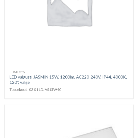
LUMI GTV
LED valgusti JASMIN 15W, 1200lm, AC220-240V, IP44, 4000K,
120*, valge
Tootekood: 02 01 LDJAS15W40