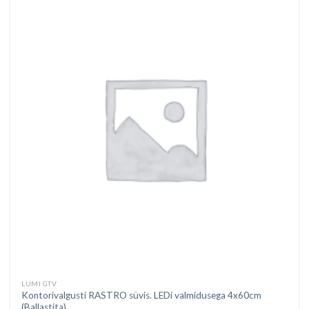
LUMI GTV
Kontorivalgusti RASTRO süvis. LEDi valmidusega 4x60cm
(Ballastita)