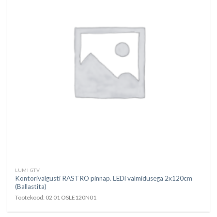
LUMI GTV
Kontorivalgusti RASTRO pinnap. LEDi valmidusega 2x120cm
(Ballastita)
Tootekood: 02 01 OSLE120N01