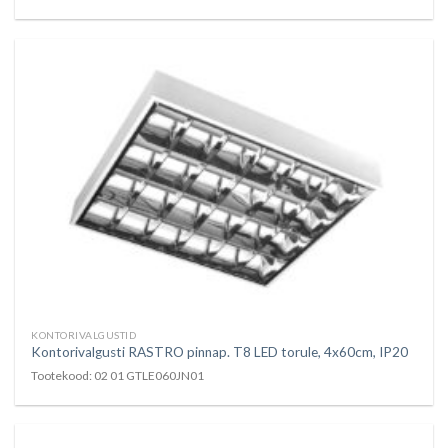
KONTORIVALGUSTID
Kontorivalgusti RASTRO pinnap. T8 LED torule, 4x60cm, IP20
Tootekood: 02 01 GTLE060JN01