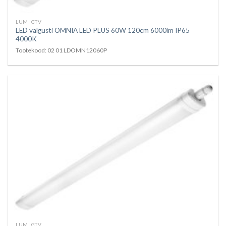
LUMI GTV
LED valgusti OMNIA LED PLUS 60W 120cm 6000lm IP65
4000K
Tootekood: 02 01 LDOMN12060P
LUMI GTV