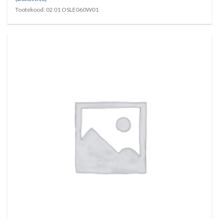
Tootekood: 02 01 OSLE060W01