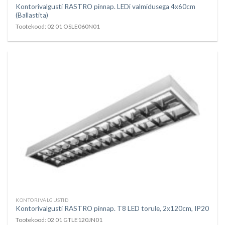
Kontorivalgusti RASTRO pinnap. LEDi valmidusega 4x60cm
(Ballastita)
Tootekood: 02 01 OSLE060N01
KONTORIVALGUSTID
Kontorivalgusti RASTRO pinnap. T8 LED torule, 2x120cm, IP20
Tootekood: 02 01 GTLE120JN01