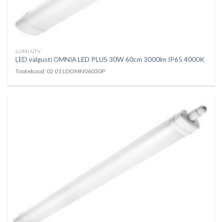
LUMI GTV
LED valgusti OMNIA LED PLUS 30W 60cm 3000lm IP65 4000K
Tootekood: 02 01 LDOMN06030P