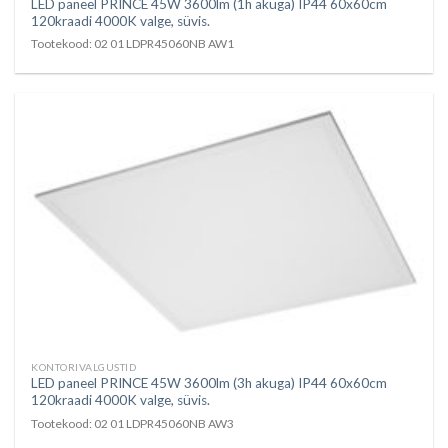
LED paneel PRINCE 45W 3600lm (1h akuga) IP44 60x60cm
120kraadi 4000K valge, süvis.
Tootekood: 02 01 LDPR45060NB AW1
KONTORIVALGUSTID
LED paneel PRINCE 45W 3600lm (3h akuga) IP44 60x60cm
120kraadi 4000K valge, süvis.
Tootekood: 02 01 LDPR45060NB AW3