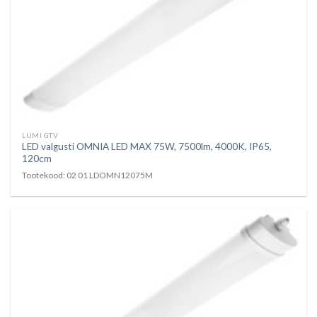
LUMI GTV
LED valgusti OMNIA LED MAX 75W, 7500lm, 4000K, IP65,
120cm
Tootekood: 02 01 LDOMN12075M