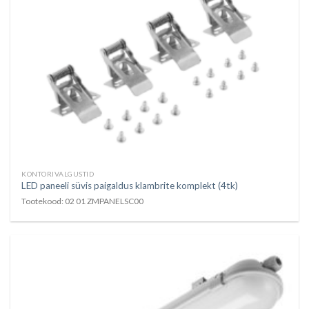
KONTORIVALGUSTID
LED paneeli süvis paigaldus klambrite komplekt (4tk)
Tootekood: 02 01 ZMPANELSC00