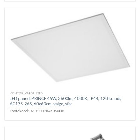
KONTORIVALGUSTID
LED paneel PRINCE 45W, 3600lm, 4000K, IP44, 120 kraadi,
AC175-265, 60x60cm, valge, süv.
Tootekood: 02 01 LDPR45060NB