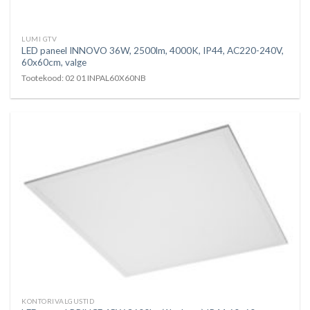
LUMI GTV
LED paneel INNOVO 36W, 2500lm, 4000K, IP44, AC220-240V,
60x60cm, valge
Tootekood: 02 01 INPAL60X60NB
KONTORIVALGUSTID