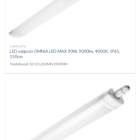
LUMI GTV
LED valgusti OMNIA LED MAX 90W, 9000lm, 4000K, IP65,
150cm
Tootekood: 02 01 LDOMN15090M