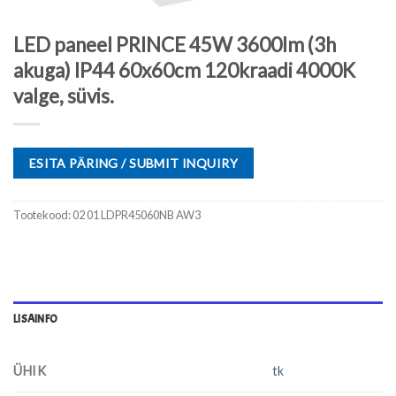
LED paneel PRINCE 45W 3600lm (3h
akuga) IP44 60x60cm 120kraadi 4000K
valge, süvis.
ESITA PÄRING / SUBMIT INQUIRY
Tootekood:
02 01 LDPR45060NB AW3
LISAINFO
ÜHIK
tk