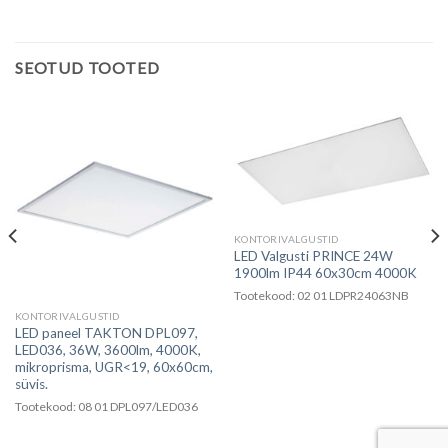
SEOTUD TOOTED
KONTORIVALGUSTID
LED Valgusti PRINCE 24W
1900lm IP44 60x30cm 4000K
Tootekood: 02 01 LDPR24063NB
KONTORIVALGUSTID
LED paneel TAKTON DPL097,
LED036, 36W, 3600lm, 4000K,
mikroprisma, UGR<19, 60x60cm,
süvis.
Tootekood: 08 01 DPL097/LED036