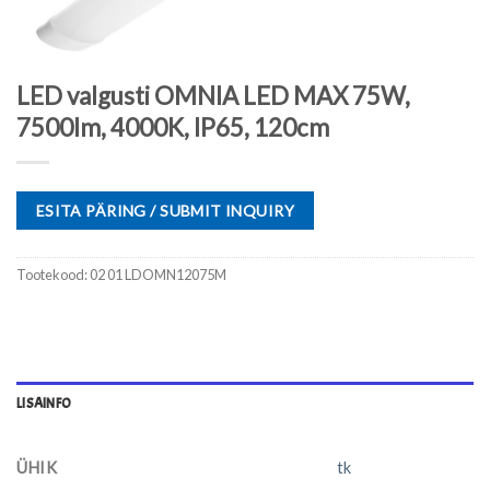
LED valgusti OMNIA LED MAX 75W,
7500lm, 4000K, IP65, 120cm
ESITA PÄRING / SUBMIT INQUIRY
Tootekood:
02 01 LDOMN12075M
LISAINFO
ÜHIK
tk