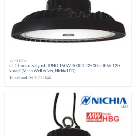
LUMI BOWI
LED tööstusvalgusti JUNO 150W 4000K 22500lm IP65 120
kraadi (Mean Well driver, Nichia LED)
Tootekood: 04 02 011800