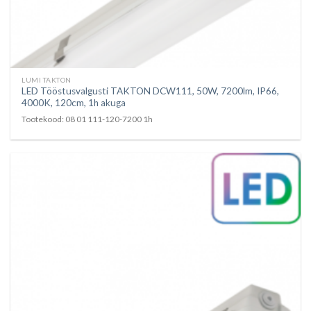
LUMI TAKTON
LED Tööstusvalgusti TAKTON DCW111, 50W, 7200lm, IP66,
4000K, 120cm, 1h akuga
Tootekood: 08 01 111-120-7200 1h