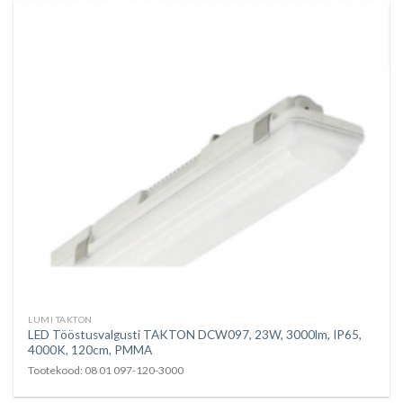
LUMI TAKTON
LED Tööstusvalgusti TAKTON DCW097, 23W, 3000lm, IP65,
4000K, 120cm, PMMA
Tootekood: 08 01 097-120-3000