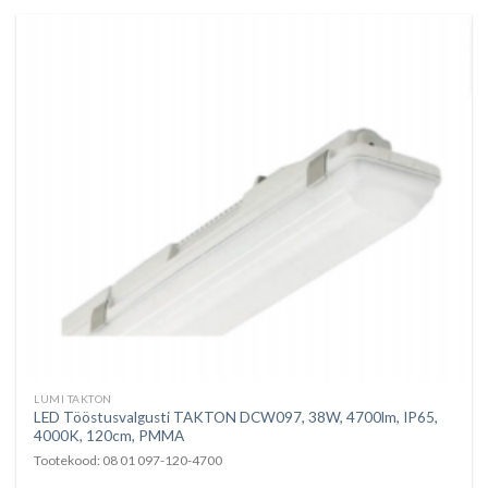
LUMI TAKTON
LED Tööstusvalgusti TAKTON DCW097, 38W, 4700lm, IP65,
4000K, 120cm, PMMA
Tootekood: 08 01 097-120-4700