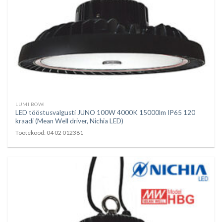
LUMI BOWI
LED tööstusvalgusti JUNO 100W 4000K 15000lm IP65 120
kraadi (Mean Well driver, Nichia LED)
Tootekood: 04 02 012381