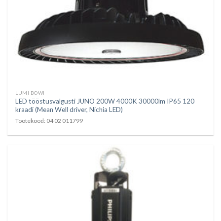
LUMI BOWI
LED tööstusvalgusti JUNO 200W 4000K 30000lm IP65 120
kraadi (Mean Well driver, Nichia LED)
Tootekood: 04 02 011799