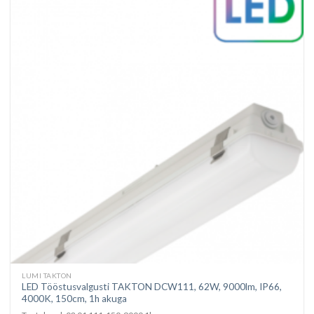
LUMI TAKTON
LED Tööstusvalgusti TAKTON DCW111, 62W, 9000lm, IP66,
4000K, 150cm, 1h akuga