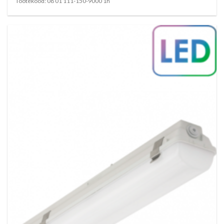
Tootekood: 08 01 111-150-9000 1h