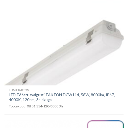
LUMI TAKTON
LED Tööstusvalgusti TAKTON DCW114, 58W, 8000lm, IP67,
4000K, 120cm, 3h akuga
Tootekood: 08 01 114-120-8000 3h