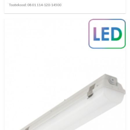
Tootekood: 08 01 114-120-14500