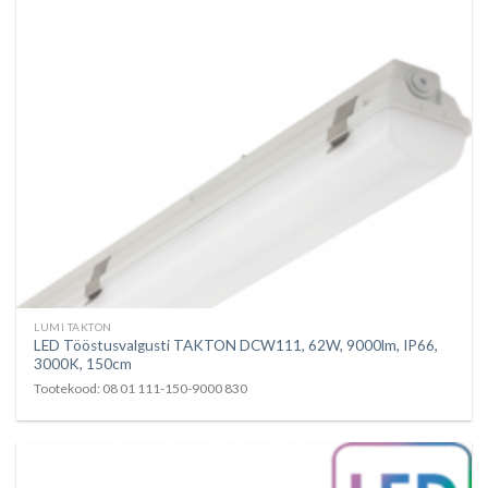
LUMI TAKTON
LED Tööstusvalgusti TAKTON DCW111, 62W, 9000lm, IP66,
3000K, 150cm
Tootekood: 08 01 111-150-9000 830