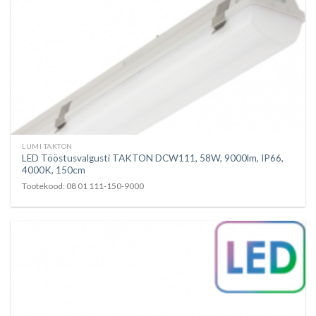
LUMI TAKTON
LED Tööstusvalgusti TAKTON DCW111, 58W, 9000lm, IP66,
4000K, 150cm
Tootekood: 08 01 111-150-9000