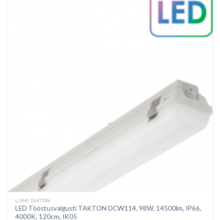
LUMI TAKTON
LED Tööstusvalgusti TAKTON DCW114, 98W, 14500lm, IP66,
4000K, 120cm, IK05