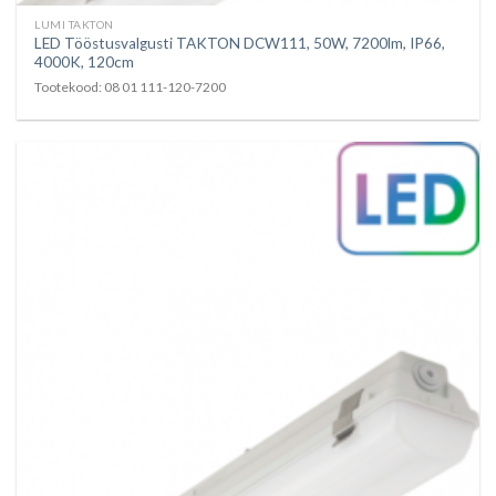
LUMI TAKTON
LED Tööstusvalgusti TAKTON DCW111, 50W, 7200lm, IP66,
4000K, 120cm
Tootekood: 08 01 111-120-7200