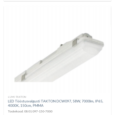
LUMI TAKTON
LED Tööstusvalgusti TAKTON DCW097, 58W, 7000lm, IP65,
4000K, 150cm, PMMA
Tootekood: 08 01 097-150-7000