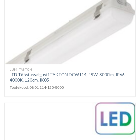
LUMI TAKTON
LED Tööstusvalgusti TAKTON DCW114, 49W, 8000lm, IP66,
4000K, 120cm, IK05
Tootekood: 08 01 114-120-8000