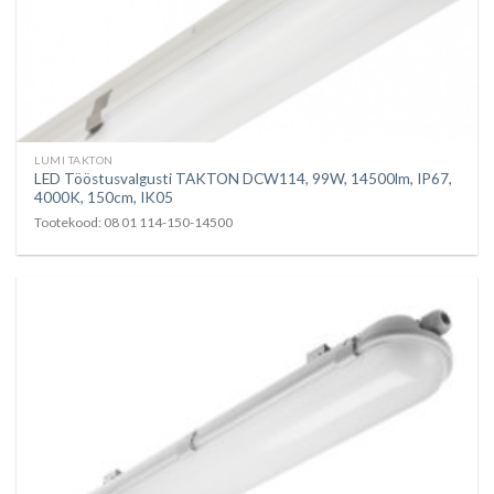
LUMI TAKTON
LED Tööstusvalgusti TAKTON DCW114, 99W, 14500lm, IP67,
4000K, 150cm, IK05
Tootekood: 08 01 114-150-14500