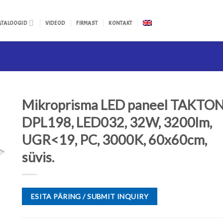
ATALOOGID
VIDEOD
FIRMAST
KONTAKT
Mikroprisma LED paneel TAKTO
DPL198, LED032, 32W, 3200lm,
UGR<19, PC, 3000K, 60x60cm,
süvis.
ESITA PÄRING / SUBMIT INQUIRY