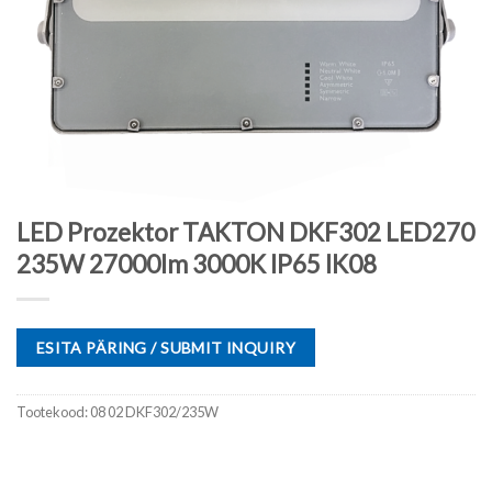
LED Prozektor TAKTON DKF302 LED270
235W 27000lm 3000K IP65 IK08
ESITA PÄRING / SUBMIT INQUIRY
Tootekood:
08 02 DKF302/235W