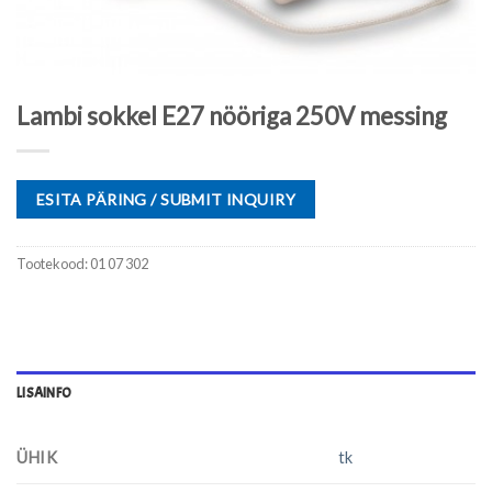
Lambi sokkel E27 nööriga 250V messing
ESITA PÄRING / SUBMIT INQUIRY
Tootekood:
01 07 302
LISAINFO
ÜHIK
tk