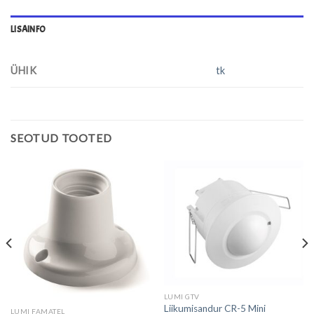
LISAINFO
ÜHIK
tk
SEOTUD TOOTED
LUMI GTV
Liikumisandur CR-5 Mini
LUMI FAMATEL