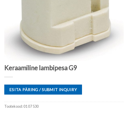
Keraamiline lambipesa G9
ESITA PÄRING / SUBMIT INQUIRY
Tootekood:
01 07 530